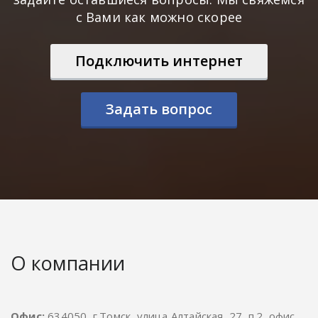
с Вами как можно скорее
Подключить интернет
Задать вопрос
О компании
Офис:
634050, г.Томск, улица Алтайская, 27, п.2, офис