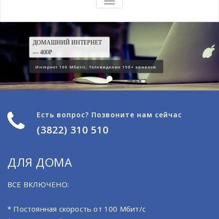
ПОКАЗАТЬ/
СКРЫТЬ
НАВИГАЦИЮ
ДОМАШНИЙ ИНТЕРНЕТ
— 400Р
Интернет 100 Мбит/c. Телевидение 150+ каналов.
Есть вопрос? Позвоните нам сейчас
(3822) 310 510
ДЛЯ ДОМА
ВСЕ ВКЛЮЧЕНО:
* Постоянная скорость от 100 Мбит/с